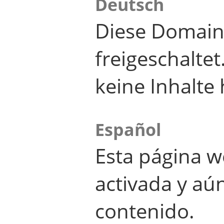
Deutsch
Diese Domain
freigeschalte
keine Inhalte 
Español
Esta página w
activada y aú
contenido.