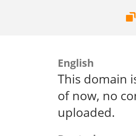
English
This domain i
of now, no co
uploaded.