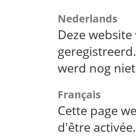
Nederlands
Deze website 
geregistreer
werd nog niet
Français
Cette page we
d'être activée.