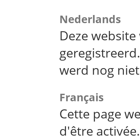
Nederlands
Deze website 
geregistreer
werd nog niet
Français
Cette page we
d'être activée.