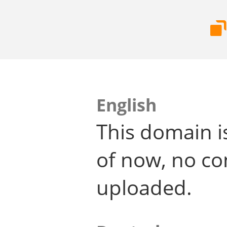
English
This domain i
of now, no co
uploaded.