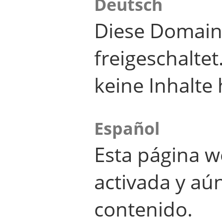
Deutsch
Diese Domain
freigeschalte
keine Inhalte 
Español
Esta página w
activada y aú
contenido.